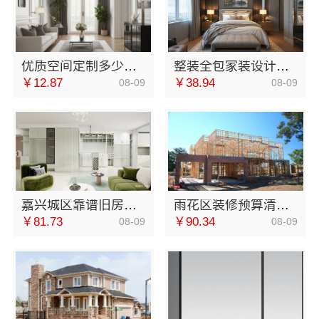
优质空间定制多少钱？南京市创亿讯透明报价
整装全包家装设计厨卫改造宁波雅美和居建材科技有限公司
￥12.87
￥38.94
08-09
08-09
嘉兴城区靠谱旧房改造哪家靠谱 嘉兴美居乐建材科技有限公司
雨花区装修预算清单透明化施工选创益讯建筑
￥81.73
￥90.34
08-09
08-09