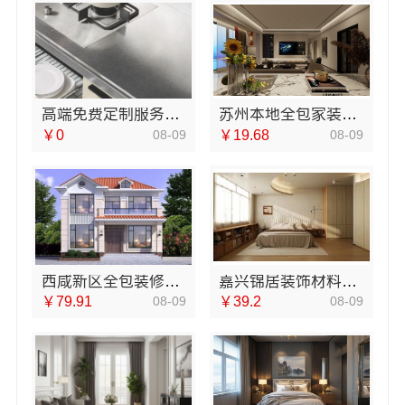
高端免费定制服务说明｜江苏东钢金属家居有限公司
苏州本地全包家装施工报价新房，苏州百年豪庭新材料有限公司
￥0
08-09
￥19.68
08-09
西咸新区全包装修报价，中蓝建投透明实在
嘉兴锦居装饰材料有限公司，桐乡市毛坯房装修费用透明
￥79.91
08-09
￥39.2
08-09