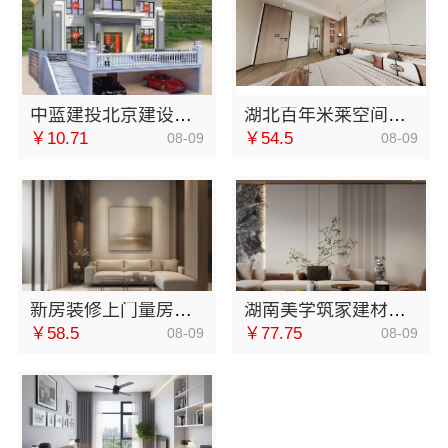
中蓝建投北京建设有限公司四川·线上农村建房功能详解
湖北百年米莱空间美学装饰材料有限公司，黄石有设计感设计装修实景案例
￥10.71
￥54.5
08-09
08-09
新房装修上门量房整体落地-福建尚艺空间新材料科技有限公司
湖南美学筑家建材软装配套，售后质保完善无忧
￥58.5
￥77.75
08-09
08-09