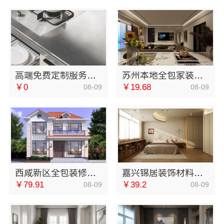
高端免费定制服务说明｜江苏东钢金属家居有限公司
苏州本地全包家装施工报价新房，苏州百年豪庭新材料有限公司
￥0
￥19.68
08-09
08-09
西咸新区全包装修报价，中蓝建投透明实在
嘉兴锦居装饰材料有限公司，桐乡市毛坯房装修费用透明
￥79.91
￥39.2
08-09
08-09