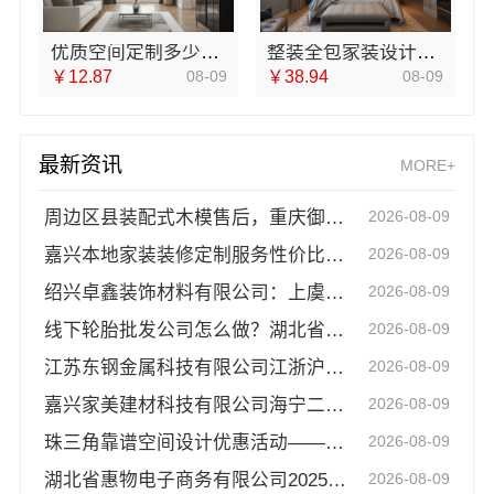
优质空间定制多少钱？南京市创亿讯透明报价
整装全包家装设计厨卫改造宁波雅美和居建材科技有限公司
￥12.87
08-09
￥38.94
08-09
最新资讯
MORE+
周边区县装配式木模售后，重庆御墅建筑材料有限公司保障
2026-08-09
嘉兴本地家装装修定制服务性价比高嘉兴美派建材科技有限公司
2026-08-09
绍兴卓鑫装饰材料有限公司：上虞个性化家装定制无隐形增项
2026-08-09
线下轮胎批发公司怎么做？湖北省腾冠畅实业贸易有限公司
2026-08-09
江苏东钢金属科技有限公司江浙沪不锈钢浴室柜加盟
2026-08-09
嘉兴家美建材科技有限公司海宁二手房装潢施工
2026-08-09
珠三角靠谱空间设计优惠活动——广东鼎饰空间装饰工程有限公司
2026-08-09
湖北省惠物电子商务有限公司2025母婴用品平台优缺点分析
2026-08-09