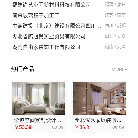
福建尚艺空间新材料科技有限公司
福建 / 泉州
南京玻璃镜子加工厂
江苏 / 南京
中蓝建投（北京）建设有限公司四川第一分公司
四川 / 成都
湖北省腾冠畅实业贸易有限公司
湖北 / 武汉
湖南自由家装饰工程有限公司
湖南 / 湘潭
热门产品
MORE+
全包空间定制设计方案江西圣匠新型环保材料有限公司
新北优秀家庭装修价格清单_常州宜居佳装饰工程有限公司
￥50.08
08-09
￥36.8
08-09