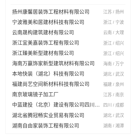
扬州康馨居装饰工程材料有限公司
江苏 / 扬州
宁波雅美和居建材科技有限公司
浙江 / 宁波
云南晟构建筑建材有限公司
云南 / 大理
浙江宜美嘉装饰工程有限公司
浙江 / 绍兴
浙江臻美新型建材有限公司
浙江 / 绍兴
海南万赢饰家新型建筑材料有限公司
海南 / 万宁
本地快装（湖北）科技有限公司
湖北 / 武汉
福建尚艺空间新材料科技有限公司
福建 / 泉州
南京玻璃镜子加工厂
江苏 / 南京
中蓝建投（北京）建设有限公司四川第一分公司
四川 / 成都
湖北省腾冠畅实业贸易有限公司
湖北 / 武汉
湖南自由家装饰工程有限公司
湖南 / 湘潭