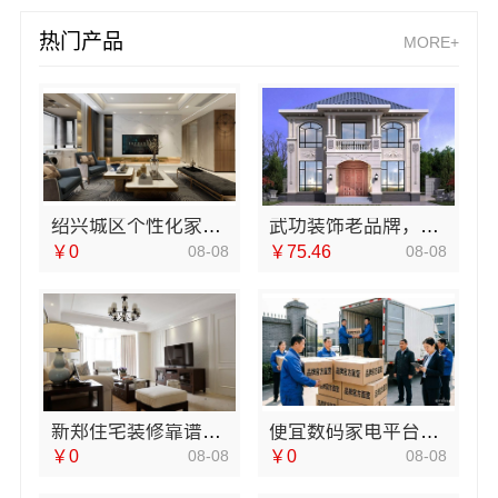
热门产品
MORE+
绍兴城区个性化家装免费上门量房-卓鑫装饰贴心服务
武功装饰老品牌，中蓝建投承建放心家
￥0
08-08
￥75.46
08-08
新郑住宅装修靠谱吗，河南璟臻环保建材有限公司口碑保障
便宜数码家电平台好不好，湖北省惠物电子商务有限公司无忧售后
￥0
08-08
￥0
08-08