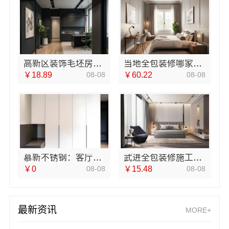
高新区装饰毛坯房免费量房，苏州兔哥哥智装新材料
当地全包装修哪家好，江西圣匠新型环保材料有限公司
￥18.89
08-08
￥60.22
08-08
慕新不锈钢：客厅施工流程标准化
武进全包装修施工，常州宜居佳装饰标准化流程严控质量
￥0
08-08
￥15.48
08-08
最新资讯
MORE+