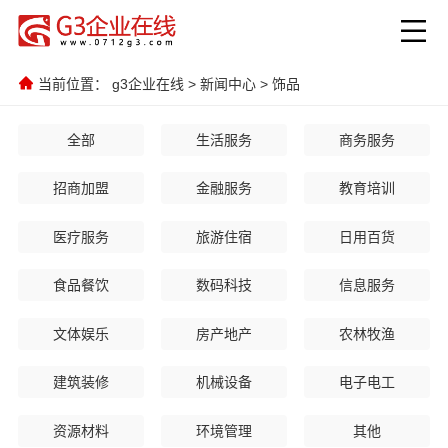
当前位置：
g3企业在线
>
新闻中心
>
饰品
全部
生活服务
商务服务
招商加盟
金融服务
教育培训
医疗服务
旅游住宿
日用百货
食品餐饮
数码科技
信息服务
文体娱乐
房产地产
农林牧渔
建筑装修
机械设备
电子电工
资源材料
环境管理
其他