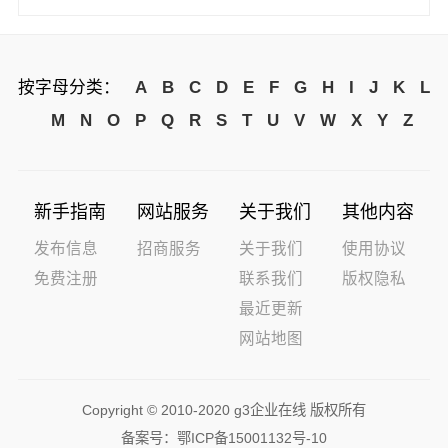
按字母分类：
A
B
C
D
E
F
G
H
I
J
K
L
M
N
O
P
Q
R
S
T
U
V
W
X
Y
Z
新手指南
网站服务
关于我们
其他内容
发布信息
招商服务
关于我们
使用协议
免费注册
联系我们
版权隐私
最近更新
网站地图
Copyright © 2010-2020 g3企业在线 版权所有
备案号：
鄂ICP备15001132号-10