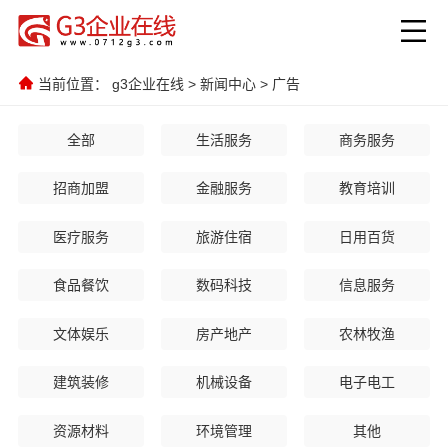
当前位置：
g3企业在线
>
新闻中心
>
广告
全部
生活服务
商务服务
招商加盟
金融服务
教育培训
医疗服务
旅游住宿
日用百货
食品餐饮
数码科技
信息服务
文体娱乐
房产地产
农林牧渔
建筑装修
机械设备
电子电工
资源材料
环境管理
其他