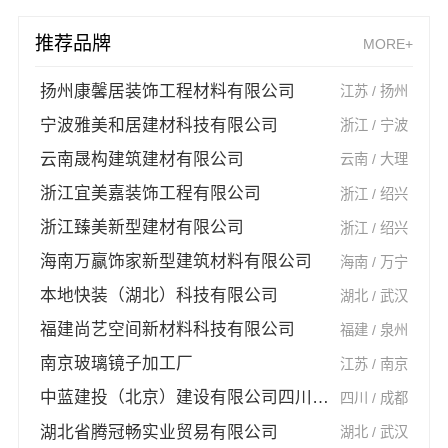
推荐品牌
MORE+
扬州康馨居装饰工程材料有限公司
江苏 / 扬州
宁波雅美和居建材科技有限公司
浙江 / 宁波
云南晟构建筑建材有限公司
云南 / 大理
浙江宜美嘉装饰工程有限公司
浙江 / 绍兴
浙江臻美新型建材有限公司
浙江 / 绍兴
海南万赢饰家新型建筑材料有限公司
海南 / 万宁
本地快装（湖北）科技有限公司
湖北 / 武汉
福建尚艺空间新材料科技有限公司
福建 / 泉州
南京玻璃镜子加工厂
江苏 / 南京
中蓝建投（北京）建设有限公司四川第一分公司
四川 / 成都
湖北省腾冠畅实业贸易有限公司
湖北 / 武汉