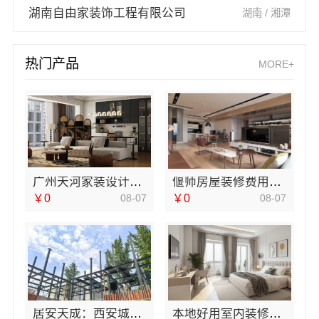
湖南自由家装饰工程有限公司
湖南 / 湘潭
热门产品
MORE+
广州天河家装设计团队拎包入住精匠饰家
偃师房屋装修费用明细，河南璟臻环保建材有限公司拒绝隐形消费
￥0
08-07
￥0
08-07
居安天成：西安城区一站式家装设计毛坯房自有施工队
本地好用室内装修费用预算，江西圣匠新型环保材料有限公司，透明报价