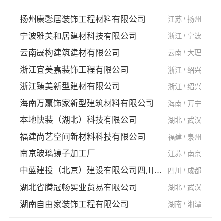
扬州康馨居装饰工程材料有限公司
江苏 / 扬州
宁波雅美和居建材科技有限公司
浙江 / 宁波
云南晟构建筑建材有限公司
云南 / 大理
浙江宜美嘉装饰工程有限公司
浙江 / 绍兴
浙江臻美新型建材有限公司
浙江 / 绍兴
海南万赢饰家新型建筑材料有限公司
海南 / 万宁
本地快装（湖北）科技有限公司
湖北 / 武汉
福建尚艺空间新材料科技有限公司
福建 / 泉州
南京玻璃镜子加工厂
江苏 / 南京
中蓝建投（北京）建设有限公司四川第一分公司
四川 / 成都
湖北省腾冠畅实业贸易有限公司
湖北 / 武汉
湖南自由家装饰工程有限公司
湖南 / 湘潭