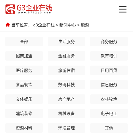
当前位置：
g3企业在线
>
新闻中心
>
能源
全部
生活服务
商务服务
招商加盟
金融服务
教育培训
医疗服务
旅游住宿
日用百货
食品餐饮
数码科技
信息服务
文体娱乐
房产地产
农林牧渔
建筑装修
机械设备
电子电工
资源材料
环境管理
其他