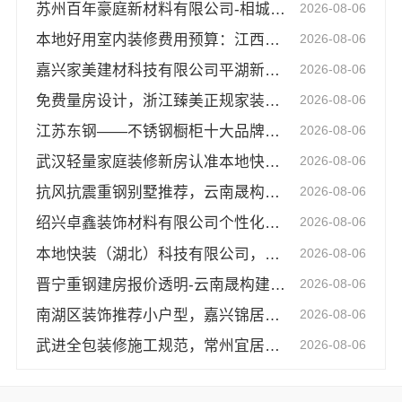
苏州百年豪庭新材料有限公司-相城一站式拎包入住
2026-08-06
本地好用室内装修费用预算：江西圣匠新型环保材料有限公司的透明报价
2026-08-06
嘉兴家美建材科技有限公司平湖新房全屋装修方案
2026-08-06
免费量房设计，浙江臻美正规家装更可靠
2026-08-06
江苏东钢——不锈钢橱柜十大品牌之一
2026-08-06
武汉轻量家庭装修新房认准本地快装（湖北）科技有限公司
2026-08-06
抗风抗震重钢别墅推荐，云南晟构懂云南气候更懂家
2026-08-06
绍兴卓鑫装饰材料有限公司个性化家装定制环保优质材料
2026-08-06
本地快装（湖北）科技有限公司，本地快捷住宅装修毛坯房高效落地
2026-08-06
晋宁重钢建房报价透明-云南晟构建筑建材有限公司
2026-08-06
南湖区装饰推荐小户型，嘉兴锦居装饰材料有限公司
2026-08-06
武进全包装修施工规范，常州宜居佳装饰工程有限公司全程托管
2026-08-06