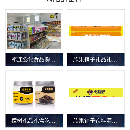
祁连膨化食品购买套餐有优惠吗
欣果铺子礼品礼盒 大牌品质后顾无忧
樟树礼品礼盒吃完会流连忘返
欣果铺子饮料酒水不买会后悔