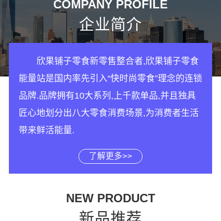
COMPANY PROFILE
企业简介
欣果铺子零食新零售整合者,欣果铺子零食
能量站是国内率先引入“快时尚零食”理念的连锁
品牌.品牌拥有10大系列,上千款单品,并且独具
匠心地划分出八大零食消费场景,为消费者生活
带来鲜活能量.
了解更多>>
NEW PRODUCT
新品推荐