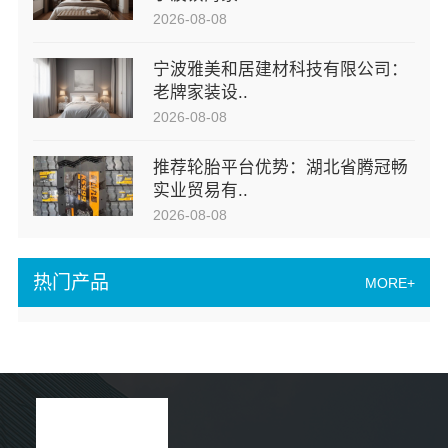
2026-08-08
宁波雅美和居建材科技有限公司：
老牌家装设..
2026-08-08
推荐轮胎平台优势：湖北省腾冠畅
实业贸易有..
2026-08-08
热门产品
MORE+
3分钟前 朱女士 正在咨询
1分钟前 林先生 正在咨询