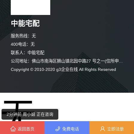
4分钟前 潘小姐 正在咨询
中能宅配
1分钟前 潘小姐 正在咨询
服务热线：无
6分钟前 钟女士 正在咨询
400电话：无
联系人：中能宅配
5分钟前 李女士 正在咨询
公司地址：佛山市南海区狮山镇北园中路27 号之一(住所申报)
1分钟前 钟女士 正在咨询
Copyright © 2010-2020 g3企业在线 All Rights Reserved
3分钟前 钟小姐 正在咨询
无
1分钟前 田小姐 正在咨询
2分钟前 周小姐 正在咨询
返回首页
免费电话
立即注册
5分钟前 胡女士 正在咨询