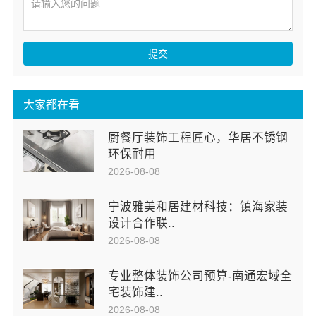
提交
大家都在看
厨餐厅装饰工程匠心，华居不锈钢
环保耐用
2026-08-08
宁波雅美和居建材科技：镇海家装
设计合作联..
2026-08-08
专业整体装饰公司预算-南通宏域全
宅装饰建..
2026-08-08