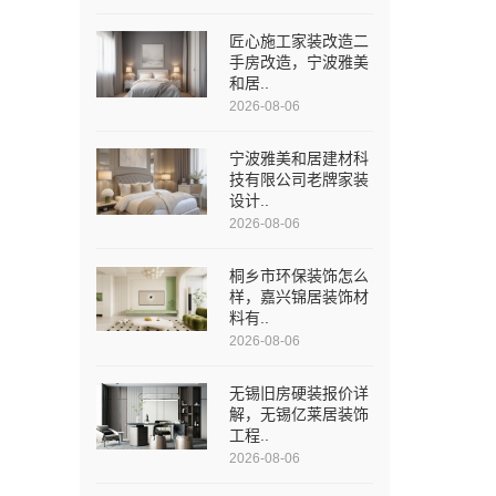
匠心施工家装改造二
手房改造，宁波雅美
和居..
2026-08-06
宁波雅美和居建材科
技有限公司老牌家装
设计..
2026-08-06
桐乡市环保装饰怎么
样，嘉兴锦居装饰材
料有..
2026-08-06
无锡旧房硬装报价详
解，无锡亿莱居装饰
工程..
2026-08-06