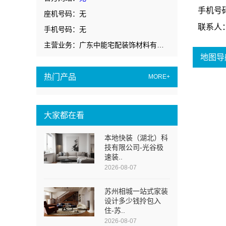
手机号
座机号码：无
联系人
手机号码：无
主营业务：广东中能宅配装饰材料有限公司
地图导
热门产品
MORE+
大家都在看
本地快装（湖北）科
技有限公司-光谷极
速装..
2026-08-07
苏州相城一站式家装
设计多少钱拎包入
住-苏..
2026-08-07