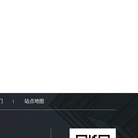
们
站点地图