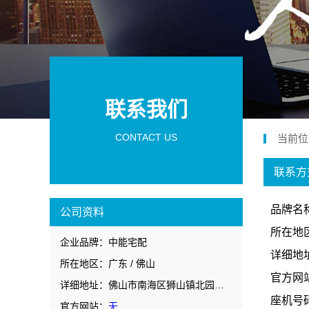
联系我们
CONTACT US
当前位
联系方
品牌名
公司资料
所在地区
企业品牌：中能宅配
详细地
所在地区：广东 / 佛山
官方网
详细地址：佛山市南海区狮山镇北园中路27 号之一(住所申报)
座机号
官方网站：
无