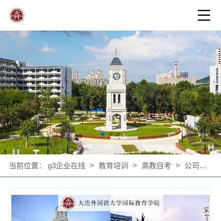
当前位置：
g3企业在线
>
教育培训
>
高教自考
>
公司产品