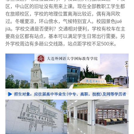
区，中山区的旧址没有用来上课。现在全部教职工学生都
在旅顺校区，学校的地理位置离海比较近，偶有海风吹
过。冬暖夏凉，环山傍水，气候特别宜人。校园景色jué
jiā。学校交通是否便利？交通相对便利，学校有校车在主
要商业区都有站点，基本可以满足学生日常出行需要。另
外学校周边有多趟公交线路，站点距学校不足500米。