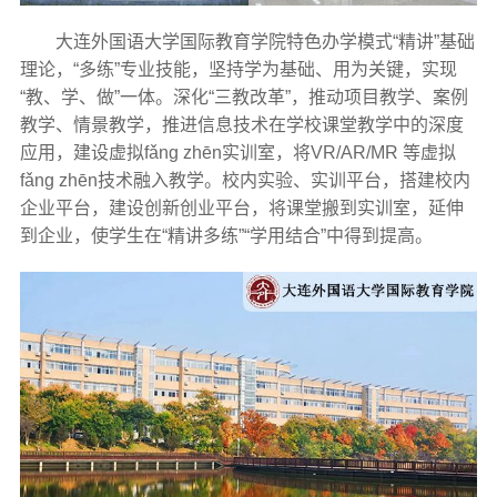
大连外国语大学国际教育学院特色办学模式“精讲”基础
理论，“多练”专业技能，坚持学为基础、用为关键，实现
“教、学、做”一体。深化“三教改革”，推动项目教学、案例
教学、情景教学，推进信息技术在学校课堂教学中的深度
应用，建设虚拟fǎng zhēn实训室，将VR/AR/MR 等虚拟
fǎng zhēn技术融入教学。校内实验、实训平台，搭建校内
企业平台，建设创新创业平台，将课堂搬到实训室，延伸
到企业，使学生在“精讲多练”“学用结合”中得到提高。