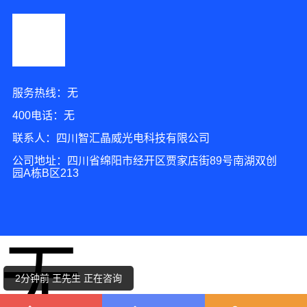
服务热线：无
400电话：无
联系人：四川智汇晶威光电科技有限公司
公司地址：四川省绵阳市经开区贾家店街89号南湖双创
园A栋B区213
6分钟前 马女士 正在咨询
无
5分钟前 王女士 正在咨询
2分钟前 王先生 正在咨询