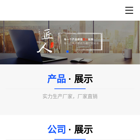
产品
· 展示
实力生产厂家，厂家直销
公司
· 展示