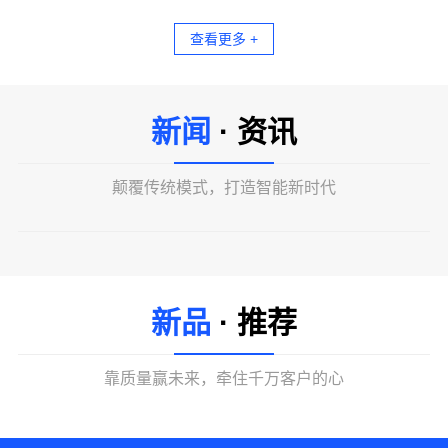
查看更多 +
新闻
· 资讯
颠覆传统模式，打造智能新时代
新品
· 推荐
靠质量赢未来，牵住千万客户的心