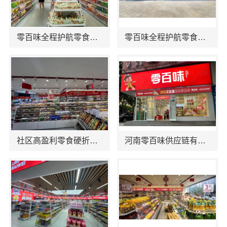
零百味全程护航零食硬折扣线上线下联动，河南零百味供应链有限公司赋能
零百味全程护航零食硬折扣线上线下联动：河南零百味供应链有限公司
社区高盈利零食硬折扣全域盈利-河南零百味供应链有限公司
河南零百味供应链有限公司全程护航量贩零食铺无忧经营