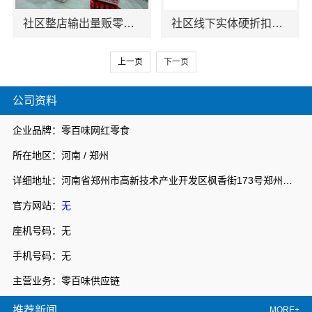
社区整店输出量贩零食适配全场景，河南零百味供应链有限公司加盟
社区线下实体硬折扣零食铺全域盈利，加盟河南零百味供应链有限公司
上一页
下一页
公司资料
企业品牌：零百味网红零食
所在地区：河南 / 郑州
详细地址：河南省郑州市高新技术产业开发区枫香街173号郑州天健湖智联网产业园3号楼7层706室
官方网站：
无
座机号码：无
手机号码：无
主营业务：零百味供应链
推荐新闻
MORE+