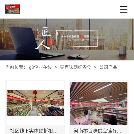
当前位置：
g3企业在线
>
零百味网红零食
>
公司产品
社区线下实体硬折扣零食铺全域盈利，河南零百味供应链有限公司加盟
河南零百味供应链有限公司：社区线下实体硬折扣零食铺全域盈利