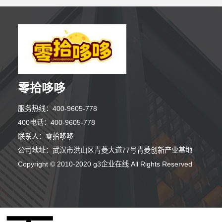
零拾哆哆
服务热线：400-9605-778
400电话：400-9605-778
联系人：零拾哆哆
5分钟前 顾女士 正在咨询
公司地址：武汉市洪山区青菱大道77号青菱创新产业基地
9分钟前 林小姐 正在咨询
Copyright © 2010-2020 g3企业在线 All Rights Reserved
9分钟前 朱先生 正在咨询
2分钟前 刘女士 正在咨询