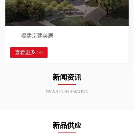
福建京建美居
查看更多 >>
新闻资讯
NEWS INFORMATION
新品供应