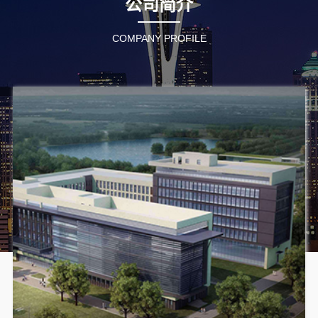
公司简介
COMPANY PROFILE