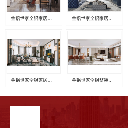
金铝世家全铝家居：抗菌易洁护全家
金铝世家全铝家居：健康环保无甲醛
金铝世家全铝家居：科技与美学的融合典范
金铝世家全铝整装：全屋定制新体验