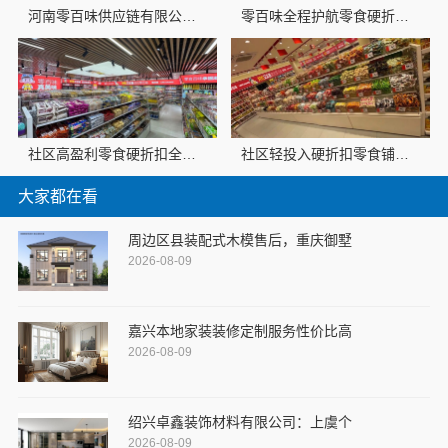
河南零百味供应链有限公司：社区线下实体硬折扣零食铺全域盈利
零百味全程护航零食硬折扣线上线下联动：河南零百味供应链有限公司
社区高盈利零食硬折扣全域盈利 - 河南零百味供应链有限公司
社区轻投入硬折扣零食铺低风险经营：河南零百味供应链有限公司助您放心创业
大家都在看
周边区县装配式木模售后，重庆御墅
2026-08-09
嘉兴本地家装装修定制服务性价比高
2026-08-09
绍兴卓鑫装饰材料有限公司：上虞个
2026-08-09