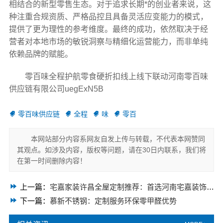
相结合的新型零售生态。对于追求长期*的创业者来说，这
种注重合规资质、严格品控且具备灵活应变能力的模式，
提供了更为理性的参考维度。最终的成功，依然取决于经
营者对本地市场的敏锐洞察与精细化运营能力，而非单纯
依赖品牌的赋能。
零百味全程护航零食硬折扣线上线下联动河南零百味
供应链有限公司uegExN5B
零百味供应链
全程
味
零百
本网站部分内容系网友自发上传与转载，不代表本网赞同
其观点。如涉及内容，版权等问题，请在30日内联系，我们将
在第一时间删除内容！
上一篇：
宅嘉家装许昌全屋定制推荐：首选河南宅嘉装饰材料有限公司
下一篇：
慕新不锈钢：定制服务环保零甲醛优势