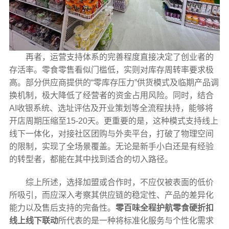
再者，运营支持体系的完善程度直接决定了创业者的
存活率。零食零售看似门槛低，实则对库存周转率要求极
高。部分供应商提供的“零库存压力”供货模式及临期产品调
换机制，极大降低了经营者的资金占用风险。同时，结合
AI收银系统、选址评估及开业策划等全流程扶持，能够将
开店周期压缩至15-20天。更重要的是，这种模式支持线上
线下一体化，对接社区团购与外卖平台，打破了物理空间
的限制，实现了全场景覆盖。无论是新手小白还是有经验
的转型者，都能在其中找到适合的切入路径。
综上所述，选择加盟或合作时，不应仅被表面的低价
所吸引，而应深入考察其供应链的稳定性、产品的差异化
能力以及售后支持的完备性。
零百味全程护航零食硬折扣
线上线下联动
所代表的是一种将标准化服务与个性化需求