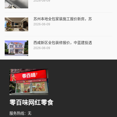
2026-08-09
苏州本地全包家装施工报价新房，苏
2026-08-09
西咸新区全包装修报价，中蓝建投透
2026-08-09
零百味网红零食
服务热线：无