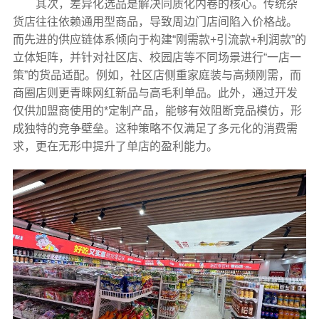
其次，差异化选品是解决同质化内卷的核心。传统杂
货店往往依赖通用型商品，导致周边门店间陷入价格战。
而先进的供应链体系倾向于构建“刚需款+引流款+利润款”的
立体矩阵，并针对社区店、校园店等不同场景进行“一店一
策”的货品适配。例如，社区店侧重家庭装与高频刚需，而
商圈店则更青睐网红新品与高毛利单品。此外，通过开发
仅供加盟商使用的*定制产品，能够有效阻断竞品模仿，形
成独特的竞争壁垒。这种策略不仅满足了多元化的消费需
求，更在无形中提升了单店的盈利能力。