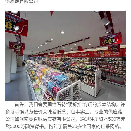
供应链有限公司
首先，我们需要理性看待“硬折扣”背后的成本结构。许
多新手误以为低价意味着低质，但事实上，专业的供应链
公司如河南零百味供应链有限公司，通过注册资本500万元
及5000万融资背书，构建了覆盖30多个国家的直采网络。