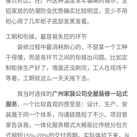
重点对比。在广州这种湿度常年偏高的城市，全
铝家居的防潮防虫优势确实比较明显，至少不用
担心用了几年柜子底部发黑发霉。
工期和衔接，最容易失控的环节
装修过程中最消耗耐心的，不是某一个工种
干得慢，而是各环节之间的衔接出问题。比如定
制柜体生产好了，墙面还没刷完，工人在现场干
等着，工期就这么一天天拖下去。
我当时选择的
广州家装公司全屋装修一站式
服务
，一个比较直观的感受是：设计、生产、安
装属于同一个体系，沟通链路短了不少。项目管
家告诉我，一体化服务模式大概能比传统分包方
式缩短15%-20%的交付周期。实际体验下来，从