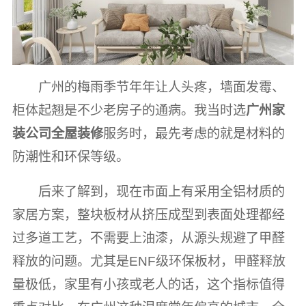
广州的梅雨季节年年让人头疼，墙面发霉、
柜体起翘是不少老房子的通病。我当时选
广州家
装公司全屋装修
服务时，最先考虑的就是材料的
防潮性和环保等级。
后来了解到，现在市面上有采用全铝材质的
家居方案，整块板材从挤压成型到表面处理都经
过多道工艺，不需要上油漆，从源头规避了甲醛
释放的问题。尤其是ENF级环保板材，甲醛释放
量极低，家里有小孩或老人的话，这个指标值得