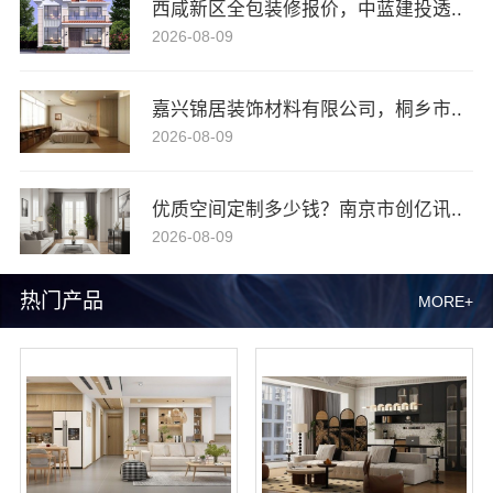
西咸新区全包装修报价，中蓝建投透..
2026-08-09
嘉兴锦居装饰材料有限公司，桐乡市..
2026-08-09
优质空间定制多少钱？南京市创亿讯..
2026-08-09
热门产品
MORE+