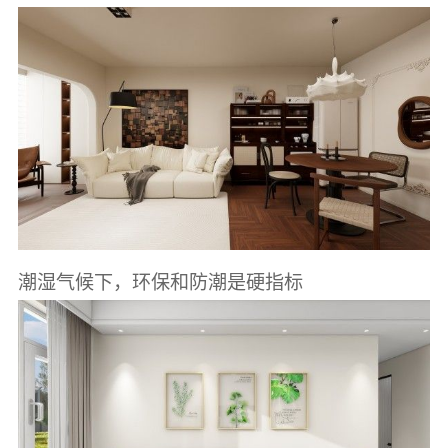
潮湿气候下，环保和防潮是硬指标