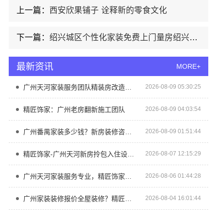
上一篇：
西安欣果铺子 诠释新的零食文化
下一篇：
绍兴城区个性化家装免费上门量房绍兴卓鑫装饰材料有限公司
最新资讯
MORE+
广州天河家装服务团队精装房改造精匠饰家专业施工
2026-08-09 05:30:25
精匠饰家：广州老房翻新施工团队
2026-08-09 04:03:54
广州番禺家装多少钱？新房装修咨询精匠饰家
2026-08-09 01:51:44
精匠饰家-广州天河新房拎包入住设计团队
2026-08-07 12:15:29
广州天河家装服务专业，精匠饰家精装房改造团队
2026-08-06 01:44:28
广州家装装修报价全屋装修？精匠饰家透明报价
2026-08-04 16:01:44