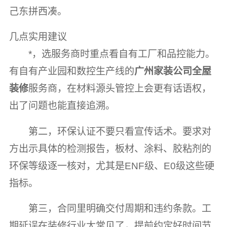
己东拼西凑。
几点实用建议
*，选服务商时重点看自有工厂和品控能力。
有自有产业园和数控生产线的
广州家装公司全屋
装修
服务商，在材料源头管控上会更有话语权，
出了问题也能直接追溯。
第二，环保认证不要只看宣传话术。要求对
方出示具体的检测报告，板材、涂料、胶粘剂的
环保等级逐一核对，尤其是ENF级、E0级这些硬
指标。
第三，合同里明确交付周期和违约条款。工
期延误在装修行业太常见了，提前约定好时间节